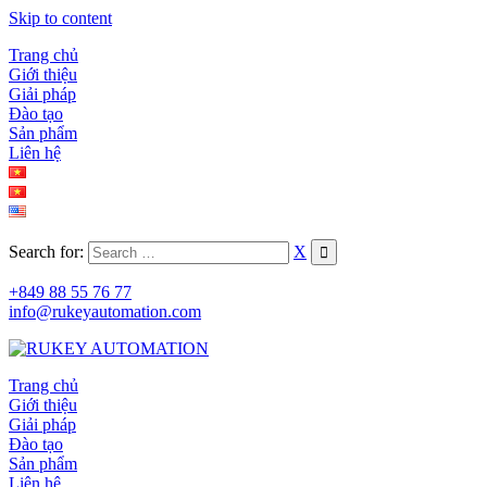
Skip to content
Trang chủ
Giới thiệu
Giải pháp
Đào tạo
Sản phẩm
Liên hệ
Search for:
X
+849 88 55 76 77
info@rukeyautomation.com
Trang chủ
Giới thiệu
Giải pháp
Đào tạo
Sản phẩm
Liên hệ