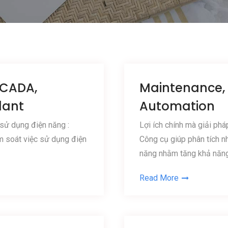
 SCADA,
Maintenance, r
lant
Automation
 sử dụng điện năng :
Lợi ích chính mà giải phá
m soát việc sử dụng điện
Công cụ giúp phân tích n
năng nhằm tăng khả năng
Read More