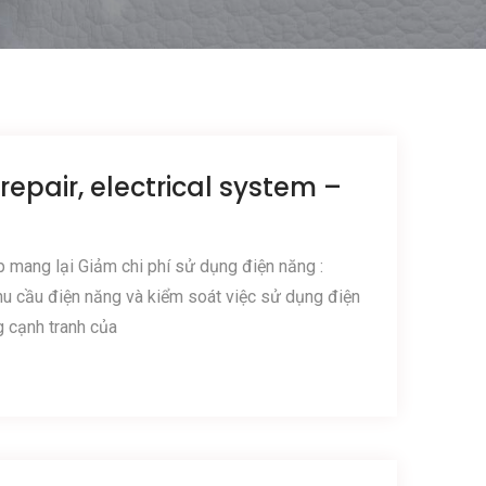
epair, electrical system –
p mang lại Giảm chi phí sử dụng điện năng :
hu cầu điện năng và kiểm soát việc sử dụng điện
 cạnh tranh của