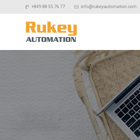
Skip to content
+849 88 55 76 77
info@rukeyautomation.com