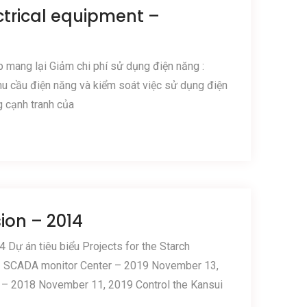
ctrical equipment –
p mang lại Giảm chi phí sử dụng điện năng :
hu cầu điện năng và kiểm soát việc sử dụng điện
 cạnh tranh của
sion – 2014
 Dự án tiêu biểu Projects for the Starch
22 SCADA monitor Center – 2019 November 13,
t – 2018 November 11, 2019 Control the Kansui