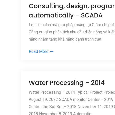
Consulting, design, progr
automatically – SCADA
Lợi ích chính mà giải pháp mang lại Giảm chi phí
Công cụ giúp phân tích nhu cầu điện năng và kiể
năng nhằm tăng khả năng cạnh tranh của
Read More
Water Processing – 2014
Water Processing – 2014 Typical Project Project
August 19, 2022 SCADA monitor Center – 2019
Control the Sot Set – 2018 November 11, 2019 C
2018 November 8, 2019 Automatic