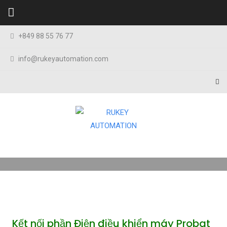
Skip to content
+849 88 55 76 77
info@rukeyautomation.com
Kết nối phần Điện điều khiển máy Probat