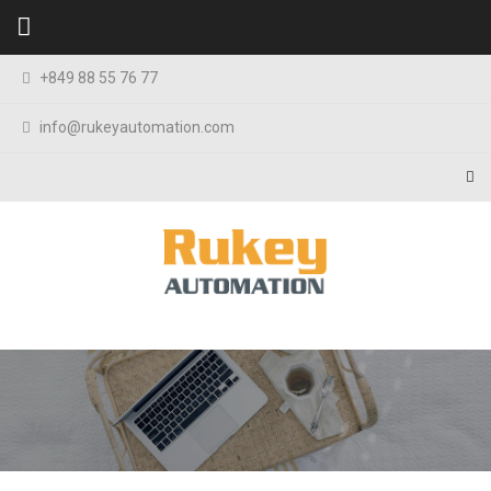
Skip to content
+849 88 55 76 77
info@rukeyautomation.com