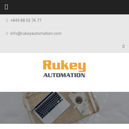
Skip to content
+849 88 55 76 77
info@rukeyautomation.com