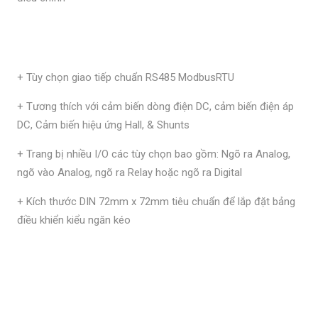
+ Tùy chọn giao tiếp chuẩn
RS485 ModbusRTU
+
Tương thích với cảm biến dòng điện DC, cảm biến điện áp
DC, Cảm biến hiệu ứng Hall, & Shunts
+ Trang bị nhiều I/O các tùy chọn bao gồm: Ngõ ra Analog,
ngõ vào Analog, ngõ ra Relay hoặc ngõ ra Digital
+ Kích thước DIN 72mm x 72mm tiêu chuẩn để lắp đặt bảng
điều khiển kiểu ngăn kéo